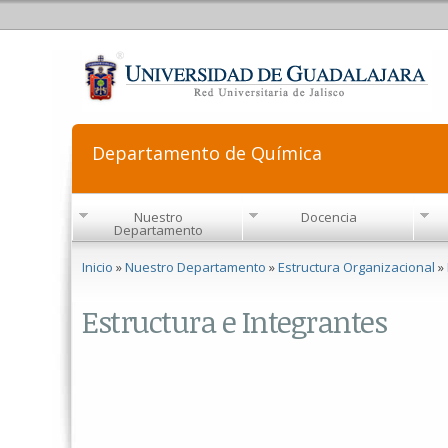
Departamento de Química
Nuestro
Docencia
Departamento
Se encuentra usted aquí
Inicio
»
Nuestro Departamento
»
Estructura Organizacional
»
Estructura e Integrantes