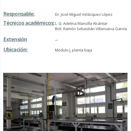
Responsable:
Dr. José Miguel Velázquez López
Técnicos académicos:
L. Q. Adelina Mancilla Alcántar
Biól. Ramón Sebastián Villanueva García
Extensión
─
Ubicación:
Módulo J, planta baja