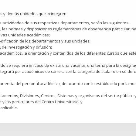
ios y demás unidades que lo integren.
as actividades de sus respectivos departamentos, serán las siguientes:
, las normas y disposiciones reglamentarias de observancia particular, n
tivas unidades académicas;
modificación de los departamentos y sus unidades;
 de investigación y difusión;
académicos, la orientación y contenidos de los diferentes cursos que esté
do se requiera en caso de existir una vacante, una terna para la designa
egrará por académicos de carrera con la categoría de titular o en su defe
manencia del personal académico, de acuerdo con lo establecido por la no
artamentos, Divisiones, Centros, Sistemas y organismos del sector público 
y las particulares del Centro Universitario, y
aplicable.