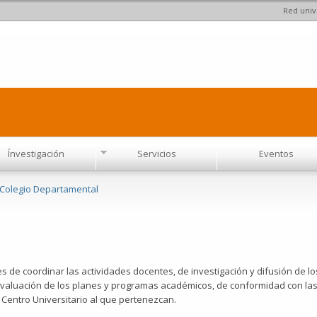
Red univ
Pasar al
contenido
principal
Ínvestigación
Servicios
Eventos
Colegio Departamental
de coordinar las actividades docentes, de investigación y difusión de lo
valuación de los planes y programas académicos, de conformidad con las 
 Centro Universitario al que pertenezcan.