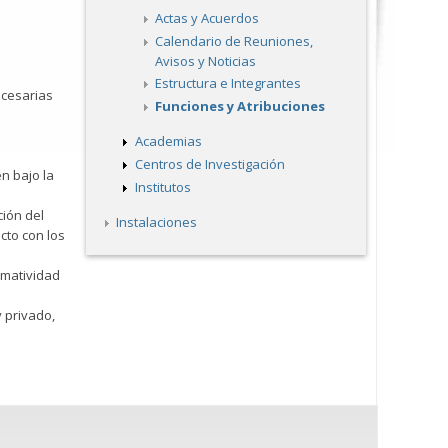
Actas y Acuerdos
Calendario de Reuniones,
Avisos y Noticias
Estructura e Integrantes
ecesarias
Funciones y Atribuciones
Academias
Centros de Investigación
n bajo la
Institutos
ción del
Instalaciones
cto con los
rmatividad
y privado,