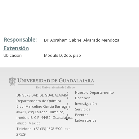
Responsable:
Dr. Abraham Gabriel Alvarado Mendoza
Extensión
─
Ubicación:
Módulo D, 2do. piso
Nuestro Departamento
UNIVERSIDAD DE GUADALAJARA
Docencia
Departamento de Quimica
Ínvestigación
Blvd. Marcelino Garcia Barragan
Servicios
#1421, esq Calzada Olimpica,
Eventos
modulo E, C.P. 44430, Guadalajara,
Laboratorios
Jalisco, Mexico
Telefono: +52 (33) 1378 5900. ext.
27529