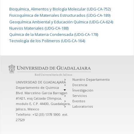
Bioquímica, Alimentos y Biología Molecular (UDG-CA-752)
Fisicoquímica de Materiales Estructurados (UDG-CA-189)
Geoquímica Ambiental y Educación Química (UDG-CA-624)
Nuevos Materiales (UDG-CA-188)
Química de la Materia Condensada (UDG-CA-178)
Tecnología de los Polímeros (UDG-CA-164)
Nuestro Departamento
UNIVERSIDAD DE GUADALAJARA
Docencia
Departamento de Quimica
Ínvestigación
Blvd. Marcelino Garcia Barragan
Servicios
#1421, esq Calzada Olimpica,
Eventos
modulo E, C.P. 44430, Guadalajara,
Laboratorios
Jalisco, Mexico
Telefono: +52 (33) 1378 5900. ext.
27529